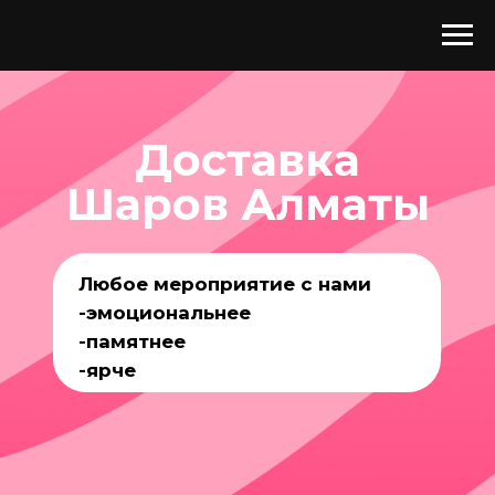
Доставка
Шаров Алматы
Любое
мероприятие с нами
-эмоциональнее
-памятнее
-ярче