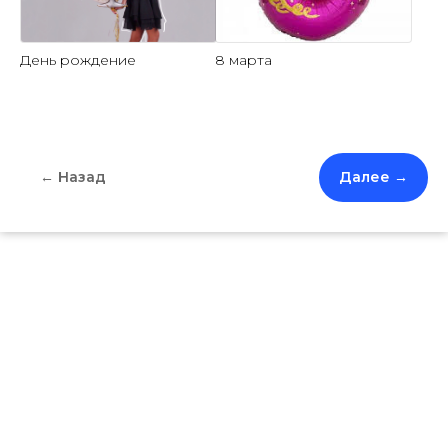
День рождение
8 марта
← Назад
Далее →